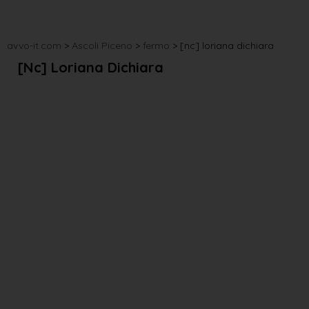
avvo-it.com
>
Ascoli Piceno
>
fermo
>
[nc] loriana dichiara
[nc] Loriana Dichiara