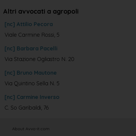
Altri avvocati a agropoli
[nc] Attilio Pecora
Viale Carmine Rossi, 5
[nc] Barbara Pacelli
Via Stazione Ogliastro N. 20
[nc] Bruno Mautone
Via Quintino Sella N. 5
[nc] Carmine Inverso
C. So Garibaldi, 76
About Avvo-it.com