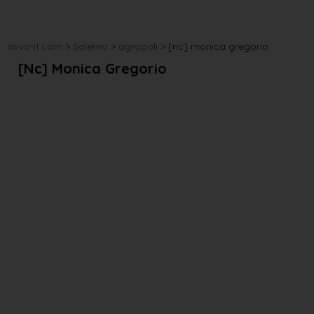
avvo-it.com
>
Salerno
>
agropoli
>
[nc] monica gregorio
[nc] Monica Gregorio