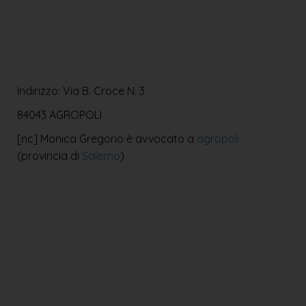
Indirizzo: Via B. Croce N. 3
84043 AGROPOLI
[nc] Monica Gregorio è avvocato a
agropoli
(provincia di
Salerno
)