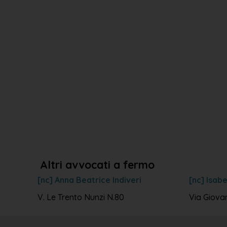
Altri avvocati a fermo
[nc] Anna Beatrice Indiveri
[nc] Isabe
V. Le Trento Nunzi N.80
Via Giovan