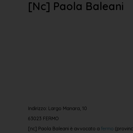
[nc] Paola Baleani
Indirizzo: Largo Manara, 10
63023 FERMO
[nc] Paola Baleani è avvocato a
fermo
(provinc