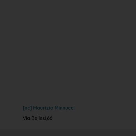
[nc] Maurizio Minnucci
Via Bellesi,66