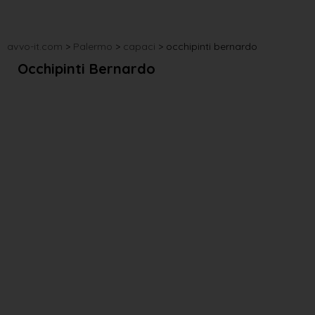
avvo-it.com
>
Palermo
>
capaci
>
occhipinti bernardo
Occhipinti Bernardo