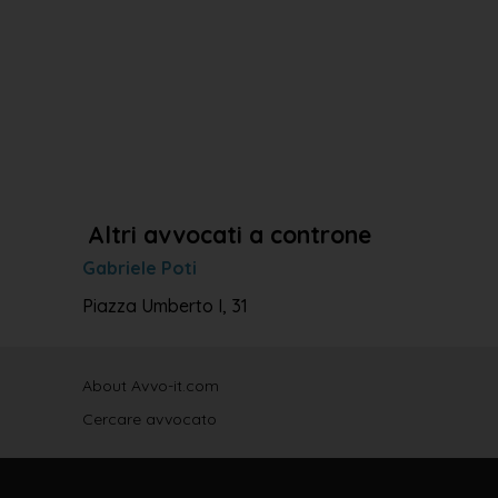
Altri avvocati a controne
Gabriele Poti
Piazza Umberto I, 31
About Avvo-it.com
Cercare avvocato