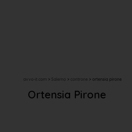
avvo-it.com
>
Salerno
>
controne
>
ortensia pirone
Ortensia Pirone