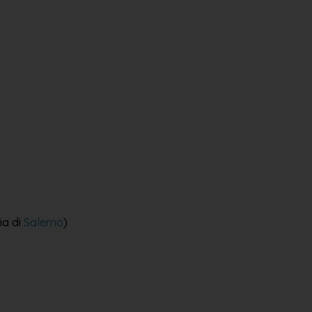
ia di
Salerno
)