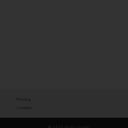
Privacy
Cookies
© 2023 Avvo-it.com