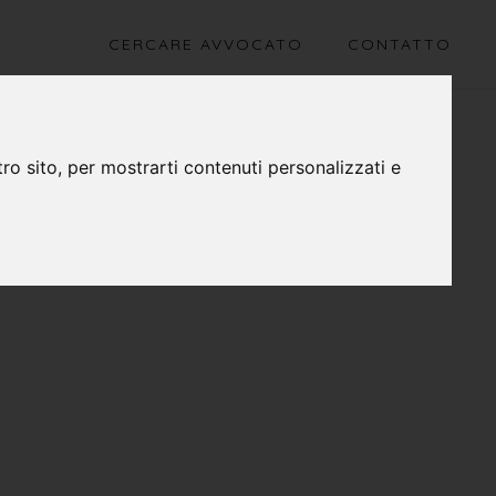
CERCARE AVVOCATO
CONTATTO
ro sito, per mostrarti contenuti personalizzati e