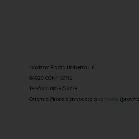
Indirizzo: Piazza Umberto I, 8
84020 CONTRONE
Telefono
0828772279
Ortensia Pirone è avvocato a
controne
(provinc