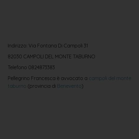
Indirizzo: Via Fontana Di Campoli 31
82030 CAMPOLI DEL MONTE TABURNO
Telefono
0824873383
Pellegrino Francesca è avvocato a
campoli del monte
taburno
(provincia di
Benevento
)