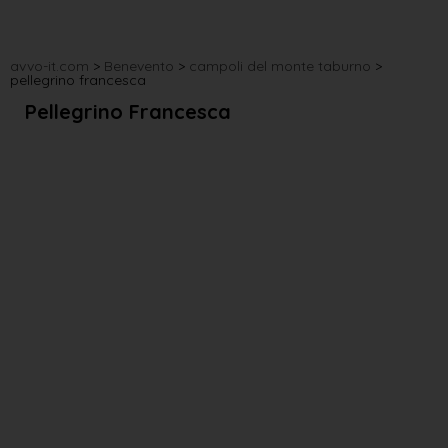
avvo-it.com
>
Benevento
>
campoli del monte taburno
>
pellegrino francesca
Pellegrino Francesca