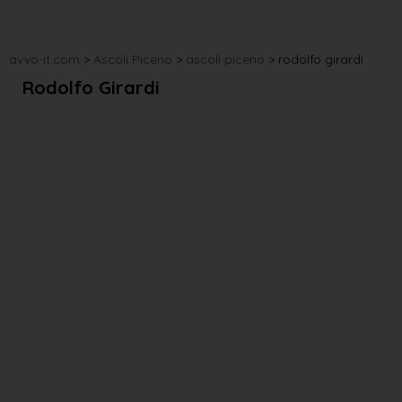
avvo-it.com
>
Ascoli Piceno
>
ascoli piceno
>
rodolfo girardi
Rodolfo Girardi