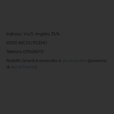
Indirizzo: Via D. Angelini, 33/b
63100 ASCOLI PICENO
Telefono
0736240113
Rodolfo Girardi è avvocato a
ascoli piceno
(provincia
di
Ascoli Piceno
)