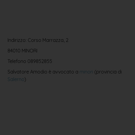
Indirizzo: Corso Marrazza, 2
84010 MINORI
Telefono
089852855
Salvatore Amodio è avvocato a
minori
(provincia di
Salerno
)