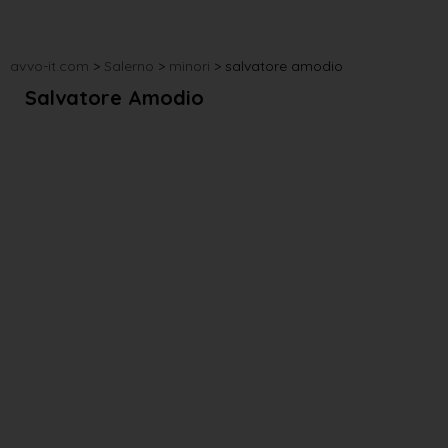
avvo-it.com
>
Salerno
>
minori
>
salvatore amodio
Salvatore Amodio