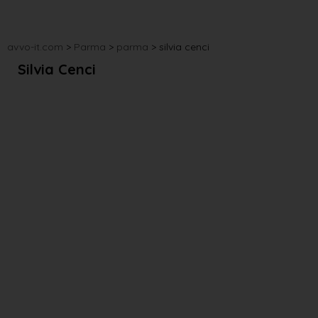
avvo-it.com
>
Parma
>
parma
>
silvia cenci
Silvia Cenci