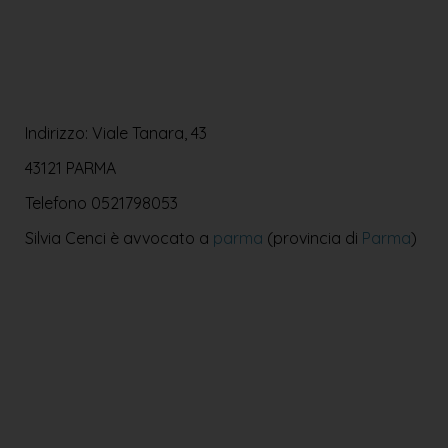
Indirizzo: Viale Tanara, 43
43121 PARMA
Telefono
0521798053
Silvia Cenci è avvocato a
parma
(provincia di
Parma
)