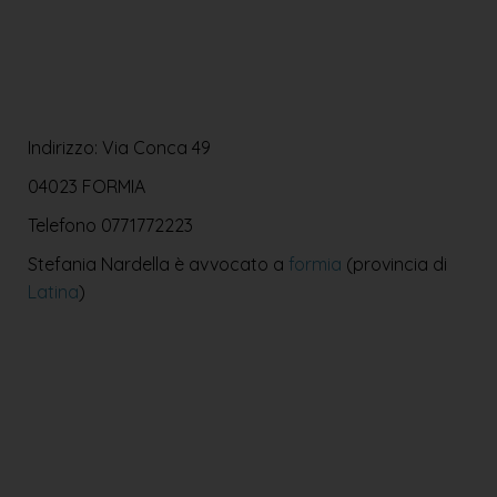
Indirizzo: Via Conca 49
04023 FORMIA
Telefono
0771772223
Stefania Nardella è avvocato a
formia
(provincia di
Latina
)