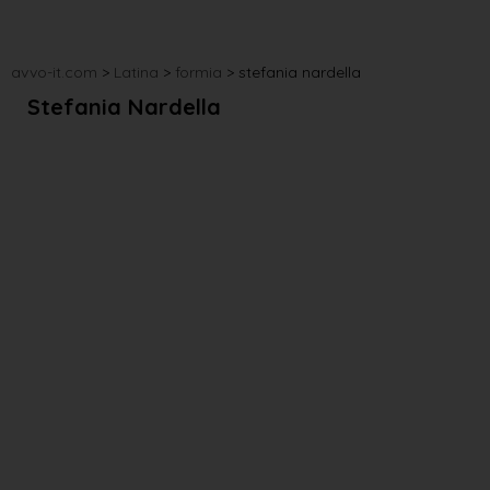
avvo-it.com
>
Latina
>
formia
>
stefania nardella
Stefania Nardella