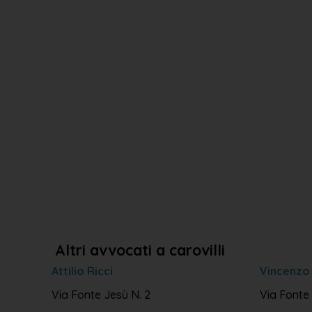
Altri avvocati a carovilli
Attilio Ricci
Vincenzo
Via Fonte Jesù N. 2
Via Fonte 