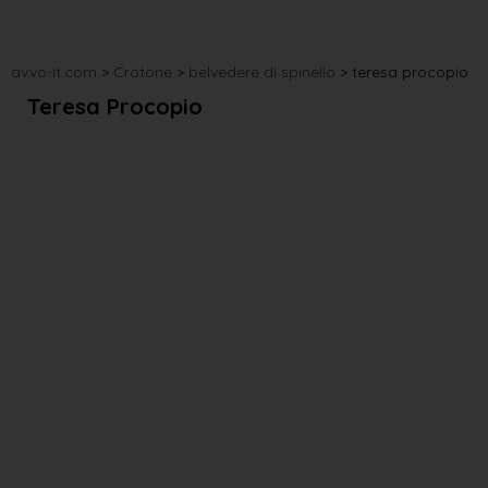
avvo-it.com
>
Crotone
>
belvedere di spinello
>
teresa procopio
Teresa Procopio