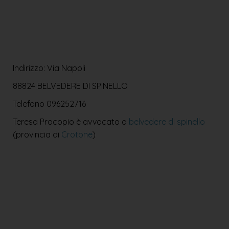
Indirizzo: Via Napoli
88824 BELVEDERE DI SPINELLO
Telefono
096252716
Teresa Procopio è avvocato a
belvedere di spinello
(provincia di
Crotone
)