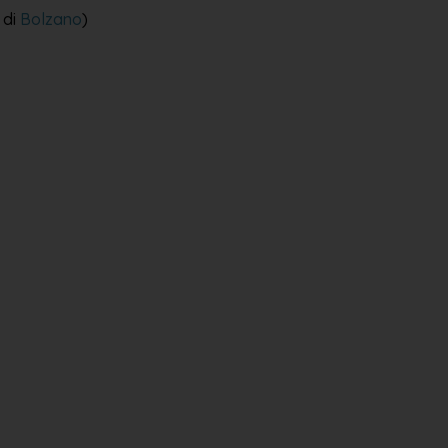
 di
Bolzano
)