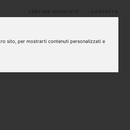
CERCARE AVVOCATO
CONTATTO
ro sito, per mostrarti contenuti personalizzati e