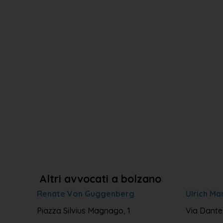
Altri avvocati a bolzano
Renate Von Guggenberg
Ulrich M
Piazza Silvius Magnago, 1
Via Dante