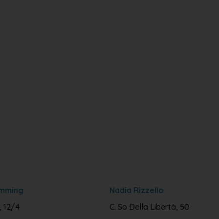
amming
Nadia Rizzello
, 12/4
C. So Della Libertà, 50