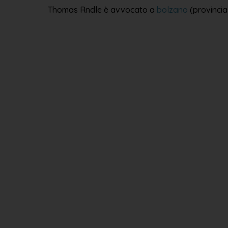
Thomas Rndle è avvocato a
bolzano
(provincia