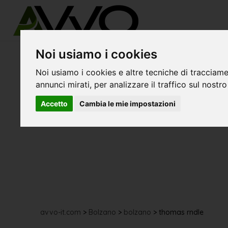
Noi usiamo i cookies
Noi usiamo i cookies e altre tecniche di tracciame
annunci mirati, per analizzare il traffico sul nostro
Accetto
Cambia le mie impostazioni
avvo-it.com
>
Bolzano
>
bolzano
>
thomas rndle