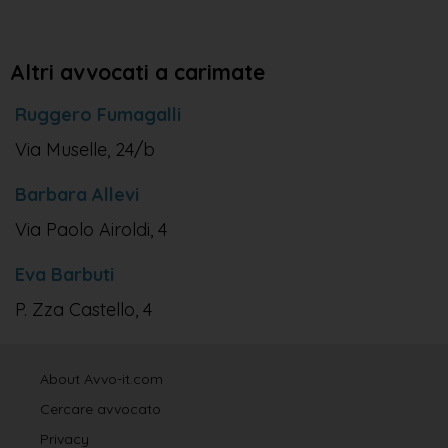
Altri avvocati a carimate
Ruggero Fumagalli
Via Muselle, 24/b
Barbara Allevi
Via Paolo Airoldi, 4
Eva Barbuti
P. Zza Castello, 4
About Avvo-it.com
Cercare avvocato
Privacy