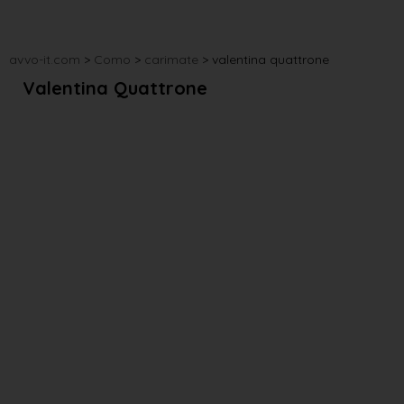
avvo-it.com
>
Como
>
carimate
>
valentina quattrone
Valentina Quattrone