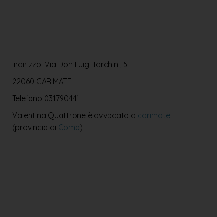
Indirizzo: Via Don Luigi Tarchini, 6
22060 CARIMATE
Telefono
031790441
Valentina Quattrone è avvocato a
carimate
(provincia di
Como
)