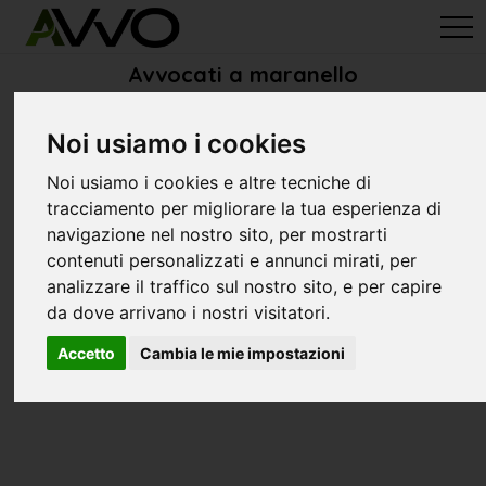
avvo-it
>
Modena
> Avvocati maranello
Avvocati a maranello
Noi usiamo i cookies
Noi usiamo i cookies e altre tecniche di
tracciamento per migliorare la tua esperienza di
navigazione nel nostro sito, per mostrarti
contenuti personalizzati e annunci mirati, per
analizzare il traffico sul nostro sito, e per capire
da dove arrivano i nostri visitatori.
Accetto
Cambia le mie impostazioni