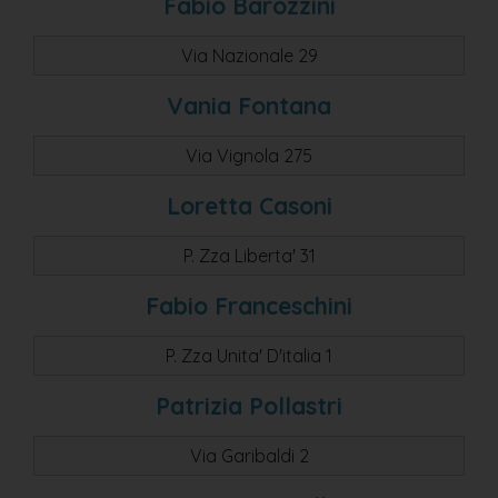
Fabio Barozzini
Via Nazionale 29
Vania Fontana
Via Vignola 275
Loretta Casoni
P. Zza Liberta' 31
Fabio Franceschini
P. Zza Unita' D'italia 1
Patrizia Pollastri
Via Garibaldi 2