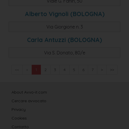
Viale G. Fanin, 50
Alberto Vignoli (BOLOGNA)
Via Giorgione n. 3
Carla Antuzzi (BOLOGNA)
Via S. Donato, 80/e
<<
<
1
2
3
4
5
6
7
>
>>
About Avvo-it.com
Cercare avvocato
Privacy
Cookies
Contatto