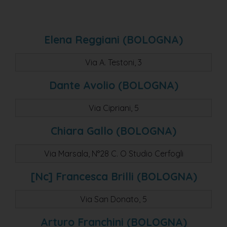
calderara di reno
san giorgio di piano
porreta terme
Elena Reggiani (BOLOGNA)
san giovanni in persiceto
Via A. Testoni, 3
porretta terme
Dante Avolio (BOLOGNA)
toscanella di dozza
monte san pietro
Via Cipriani, 5
argelato
Chiara Gallo (BOLOGNA)
san lazzaro di savena
Via Marsala, N°28 C. O Studio Cerfogli
marzabotto
bolgona
[nc] Francesca Brilli (BOLOGNA)
bologan
Via San Donato, 5
bologna
Arturo Franchini (BOLOGNA)
ceretolo (casalecchio)