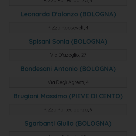
P. Zza Partecipanza, 9
samn lazzaro di savena
Leonarda D'alonzo (BOLOGNA)
P. Zza Roosevelt, 4
Spisani Sonia (BOLOGNA)
Via D'azeglio, 27
Bondesani Antonio (BOLOGNA)
Via Degli Agresti, 4
Brugioni Massimo (PIEVE DI CENTO)
P. Zza Partecipanza, 9
Sgarbanti Giulio (BOLOGNA)