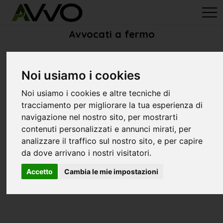
avvo-it
>
Ascoli Piceno
> Avvocati fermo
Avvocati a fermo
Noi usiamo i cookies
Noi usiamo i cookies e altre tecniche di
tracciamento per migliorare la tua esperienza di
navigazione nel nostro sito, per mostrarti
contenuti personalizzati e annunci mirati, per
analizzare il traffico sul nostro sito, e per capire
da dove arrivano i nostri visitatori.
Accetto
Cambia le mie impostazioni