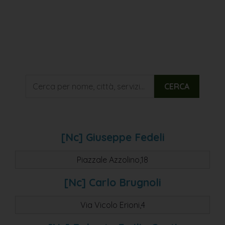
CERCA
[nc] Giuseppe Fedeli
Piazzale Azzolino,18
[nc] Carlo Brugnoli
Via Vicolo Erioni,4