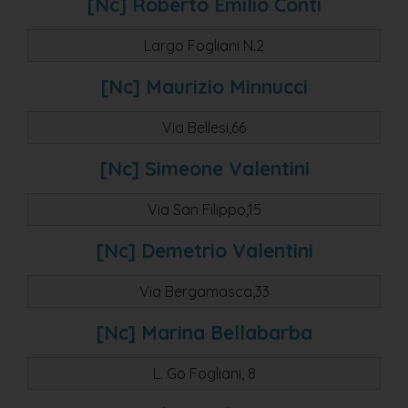
[nc] Roberto Emilio Conti
Largo Fogliani N.2
[nc] Maurizio Minnucci
Via Bellesi,66
[nc] Simeone Valentini
Via San Filippo,15
[nc] Demetrio Valentini
Via Bergamasca,33
[nc] Marina Bellabarba
L. Go Fogliani, 8