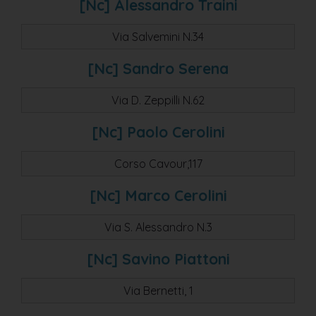
[nc] Alessandro Traini
Via Salvemini N.34
[nc] Sandro Serena
Via D. Zeppilli N.62
[nc] Paolo Cerolini
Corso Cavour,117
[nc] Marco Cerolini
Via S. Alessandro N.3
[nc] Savino Piattoni
Via Bernetti, 1