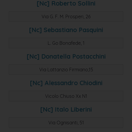
[nc] Roberto Sollini
Via G. F. M. Prosperi, 26
[nc] Sebastiano Pasquini
L. Go Bonafede, 1
[nc] Donatella Postacchini
Via Lattanzio Firmiano,15
[nc] Alessandro Chiodini
Vicolo Chiuso Xx N1
[nc] Italo Liberini
Via Ognisanti, 51