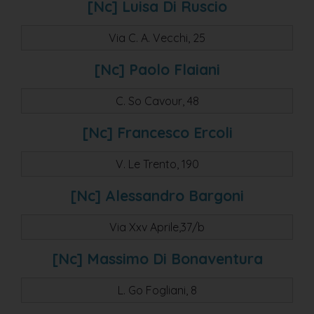
[nc] Luisa Di Ruscio
Via C. A. Vecchi, 25
[nc] Paolo Flaiani
C. So Cavour, 48
[nc] Francesco Ercoli
V. Le Trento, 190
[nc] Alessandro Bargoni
Via Xxv Aprile,37/b
[nc] Massimo Di Bonaventura
L. Go Fogliani, 8