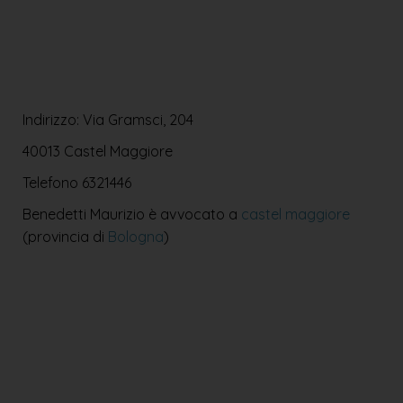
Indirizzo: Via Gramsci, 204
40013 Castel Maggiore
Telefono
6321446
Benedetti Maurizio è avvocato a
castel maggiore
(provincia di
Bologna
)