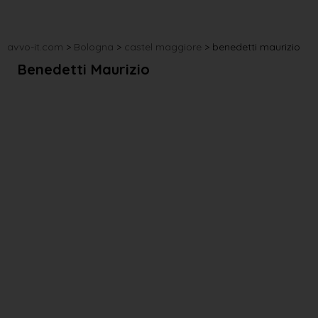
avvo-it.com
>
Bologna
>
castel maggiore
>
benedetti maurizio
Benedetti Maurizio