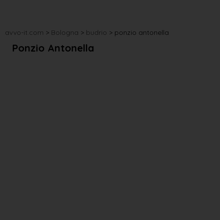
avvo-it.com
>
Bologna
>
budrio
>
ponzio antonella
Ponzio Antonella