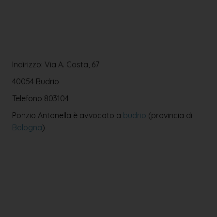
Indirizzo: Via A. Costa, 67
40054 Budrio
Telefono
803104
Ponzio Antonella è avvocato a
budrio
(provincia di
Bologna
)