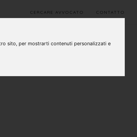
CERCARE AVVOCATO
CONTATTO
ro sito, per mostrarti contenuti personalizzati e