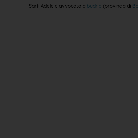
Sarti Adele è avvocato a
budrio
(provincia di
Bo