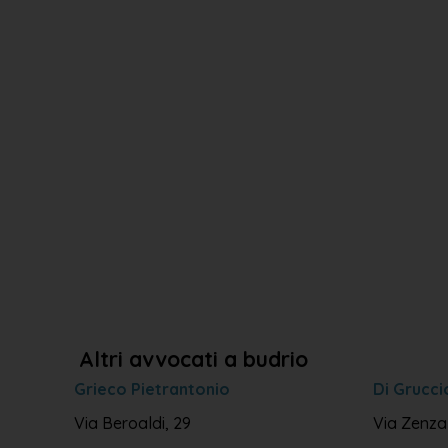
Altri avvocati a budrio
Grieco Pietrantonio
Di Grucci
Via Beroaldi, 29
Via Zenzal