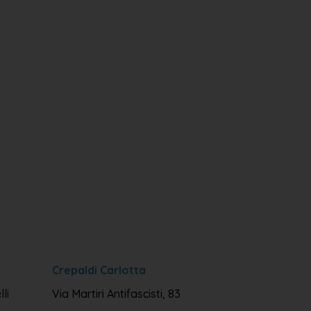
Crepaldi Carlotta
li
Via Martiri Antifascisti, 83