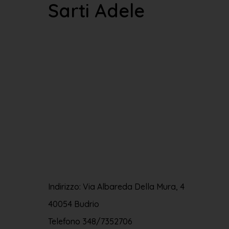
Sarti Adele
Indirizzo: Via Albareda Della Mura, 4
40054 Budrio
Telefono
348/7352706